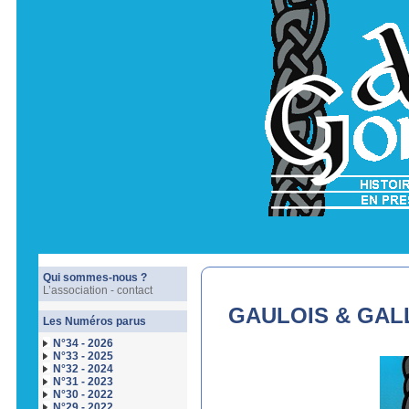
Qui sommes-nous ?
L’association - contact
GAULOIS & GALL
Les Numéros parus
N°34 - 2026
N°33 - 2025
N°32 - 2024
N°31 - 2023
N°30 - 2022
N°29 - 2022