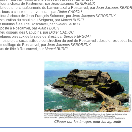
four à chaux de Pastermen, par
Jean-Jacques KERDREUX
briqueterie-chaufournerie de Lanvernazal à Roscanvel, par
Jean-Jacques KERD
 fours à chaux de Lanvernazal, par
Didier CADIOU
four à chaux de Jean-François Salamon, par
Jean-Jacques KERDREUX
tauration du moulin du Seigneur, par
Marcel BUREL
 moulins à eau de Roscanvel, par
Didier CADIOU
poste à Roscanvel, par
Alain FLOCH
feu disparu des Capucins, par
Didier CADIOU
lques oiseaux de la rade de Brest, par
Serge KERGOAT
 les projets successifs de construction du port de Roscanvel : des pierres et des
mouillage de Roscanvel, par
Jean-Jacques KERDREUX
rs de fête à Roscanvel, par
Marcel BUREL
Cliquer sur les images pour les agrandir