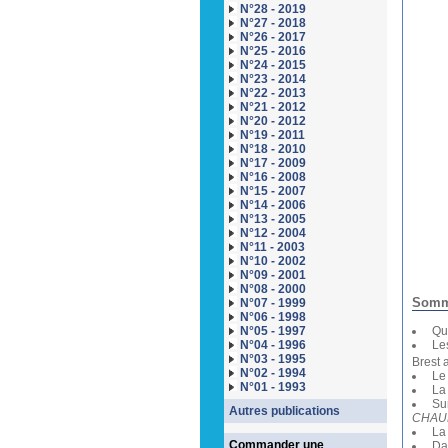
N°28 - 2019
N°27 - 2018
N°26 - 2017
N°25 - 2016
N°24 - 2015
N°23 - 2014
N°22 - 2013
N°21 - 2012
N°20 - 2012
N°19 - 2011
N°18 - 2010
N°17 - 2009
N°16 - 2008
N°15 - 2007
N°14 - 2006
N°13 - 2005
N°12 - 2004
N°11 - 2003
N°10 - 2002
N°09 - 2001
N°08 - 2000
Somma
N°07 - 1999
N°06 - 1998
N°05 - 1997
Qua
N°04 - 1996
Les
N°03 - 1995
Brest 
N°02 - 1994
Le 
N°01 - 1993
La 
Sur
Autres publications
CHAU
La 
Commander une
Dan