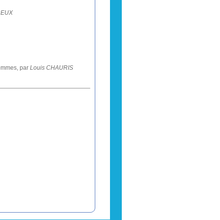
REUX
 hommes, par
Louis CHAURIS